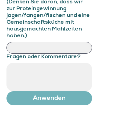
(Denken Sie daran, dass wir
zur Proteingewinnung
jagen/fangen/fischen und eine
Gemeinschaftsküche mit
hausgemachten Mahlzeiten
haben.)
Fragen oder Kommentare?
Anwenden
Willkommen im Land der Ureinwohner!