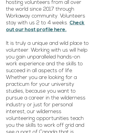
hosting volunteers from all over
the world since 2017 through
Workaway community. Volunteers
stay with us 2 to 4 weeks.
Check
out our host profile here.
It is truly a unique and wild place to
volunteer. Working with us will help
you gain unparalleled hands-on
work experience and the skills to
succeed in all aspects of life.
Whether you are looking for a
practicum for your university
studies, because you want to
pursue a career in the wilderness
industry or just for personal
interest, our wilderness
volunteering opportunities teach
you the skills to work off grid and
see a part of Canada that is