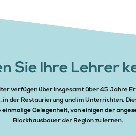
n Sie Ihre Lehrer 
eiter verfügen über insgesamt über 45 Jahre E
 in der Restaurierung und im Unterrichten. Dies
e einmalige Gelegenheit, von einigen der ange
Blockhausbauer der Region zu lernen.