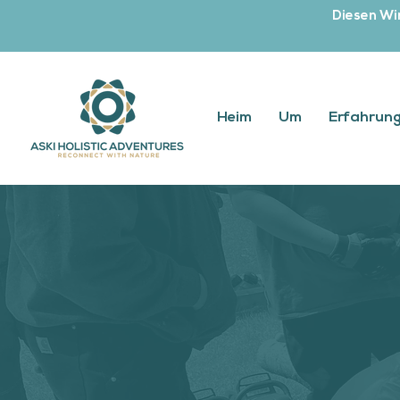
Diesen Win
Heim
Um
Erfahrun