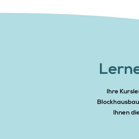
Lerne
Ihre Kursl
Blockhausbau,
Ihnen di