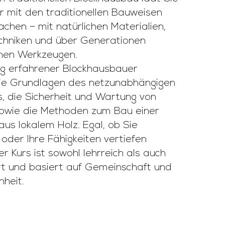
er mit den traditionellen Bauweisen
chen – mit natürlichen Materialien,
chniken und über Generationen
nen Werkzeugen.
ng erfahrener Blockhausbauer
die Grundlagen des netzunabhängigen
, die Sicherheit und Wartung von
owie die Methoden zum Bau einer
us lokalem Holz. Egal, ob Sie
oder Ihre Fähigkeiten vertiefen
r Kurs ist sowohl lehrreich als auch
ert und basiert auf Gemeinschaft und
heit.