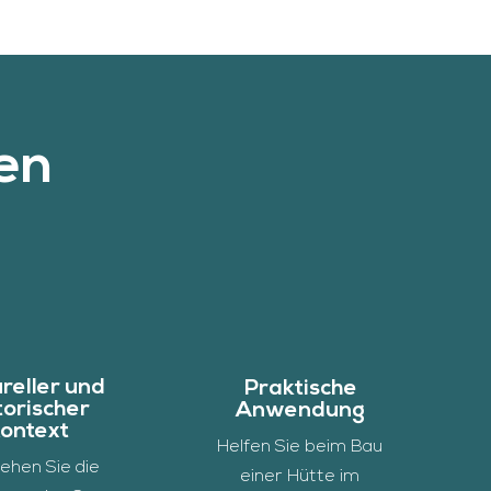
en
ureller und
Praktische
torischer
Anwendung
ontext
Helfen Sie beim Bau
ehen Sie die
einer Hütte im