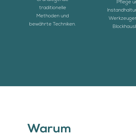
Pflege u
traditionelle
Instandhaltu
Methoden und
Werkzeuge
bewährte Techniken.
Blockhaus
Warum