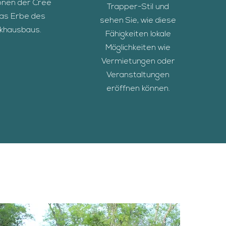
ionen der Cree
Trapper-Stil und
das Erbe des
sehen Sie, wie diese
ckhausbaus.
Fähigkeiten lokale
Möglichkeiten wie
Vermietungen oder
Veranstaltungen
eröffnen können.