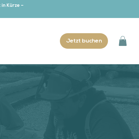
 in Kürze –
Jetzt buchen