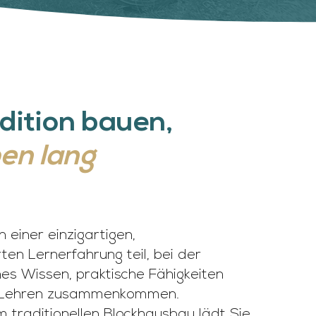
dition bauen,
ben lang
 einer einzigartigen,
rten Lernerfahrung teil, bei der
hes Wissen, praktische Fähigkeiten
le Lehren zusammenkommen.
m traditionellen Blockhausbau lädt Sie